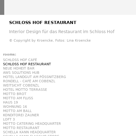
SCHLOSS HOF RESTAURANT
Interior Design für das Restaurant im Schloss Hof
© Copyright by Kroencke, Fotos: Lina Kroencke
rooms:
SCHLOSS HOF CAFÉ
SCHLOSS HOF RESTAURANT
NEUE HOHEIT BAR
AWS SOLUTIONS HUB
HOTEL LANDGUT AM PÖSSNITZBERG
RONDELL - CAFÉ AM COBENZL
WEITSICHT COBENZL
HOTEL MOTTO TERRASSE
MOTTO BROT
MOTTO AM FLUSS
HAUS 19
WOHNUNG 16
MOTTO AM BALL
KONDITOREI ZAUNER
LOFT 3
MOTTO CATERING HEADQUARTER
MOTTO RESTAURANT
SCHELLA KANN HEADQUARTER