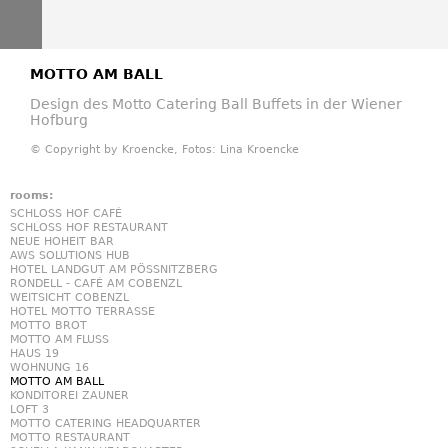
MOTTO AM BALL
Design des Motto Catering Ball Buffets in der Wiener
Hofburg
© Copyright by Kroencke, Fotos: Lina Kroencke
rooms:
SCHLOSS HOF CAFÉ
SCHLOSS HOF RESTAURANT
NEUE HOHEIT BAR
AWS SOLUTIONS HUB
HOTEL LANDGUT AM PÖSSNITZBERG
RONDELL - CAFÉ AM COBENZL
WEITSICHT COBENZL
HOTEL MOTTO TERRASSE
MOTTO BROT
MOTTO AM FLUSS
HAUS 19
WOHNUNG 16
MOTTO AM BALL
KONDITOREI ZAUNER
LOFT 3
MOTTO CATERING HEADQUARTER
MOTTO RESTAURANT