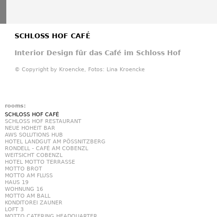
SCHLOSS HOF CAFÉ
Interior Design für das Café im Schloss Hof
© Copyright by Kroencke, Fotos: Lina Kroencke
rooms:
SCHLOSS HOF CAFÉ
SCHLOSS HOF RESTAURANT
NEUE HOHEIT BAR
AWS SOLUTIONS HUB
HOTEL LANDGUT AM PÖSSNITZBERG
RONDELL - CAFÉ AM COBENZL
WEITSICHT COBENZL
HOTEL MOTTO TERRASSE
MOTTO BROT
MOTTO AM FLUSS
HAUS 19
WOHNUNG 16
MOTTO AM BALL
KONDITOREI ZAUNER
LOFT 3
MOTTO CATERING HEADQUARTER