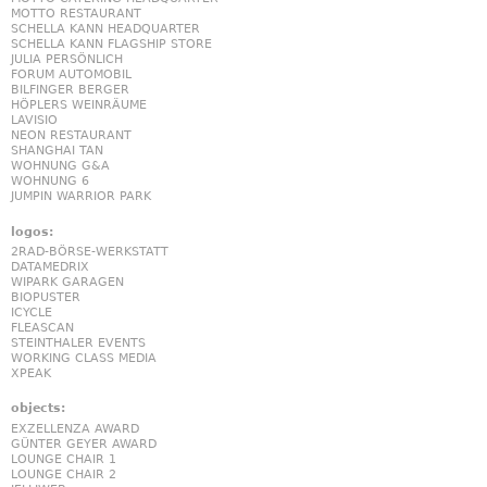
MOTTO RESTAURANT
SCHELLA KANN HEADQUARTER
SCHELLA KANN FLAGSHIP STORE
JULIA PERSÖNLICH
FORUM AUTOMOBIL
BILFINGER BERGER
HÖPLERS WEINRÄUME
LAVISIO
NEON RESTAURANT
SHANGHAI TAN
WOHNUNG G&A
WOHNUNG 6
JUMPIN WARRIOR PARK
logos:
2RAD-BÖRSE-WERKSTATT
DATAMEDRIX
WIPARK GARAGEN
BIOPUSTER
ICYCLE
FLEASCAN
STEINTHALER EVENTS
WORKING CLASS MEDIA
XPEAK
objects:
EXZELLENZA AWARD
GÜNTER GEYER AWARD
LOUNGE CHAIR 1
LOUNGE CHAIR 2