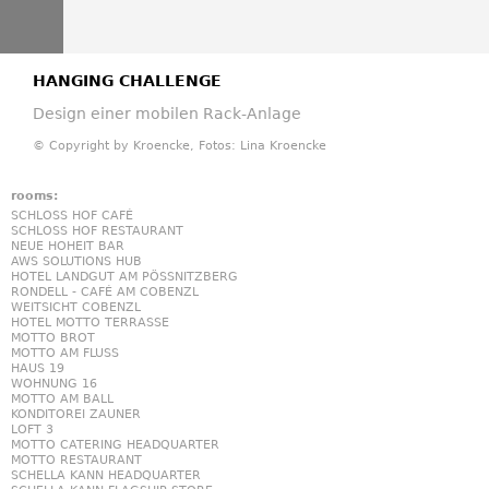
HANGING CHALLENGE
Design einer mobilen Rack-Anlage
© Copyright by Kroencke, Fotos: Lina Kroencke
rooms:
SCHLOSS HOF CAFÉ
SCHLOSS HOF RESTAURANT
NEUE HOHEIT BAR
AWS SOLUTIONS HUB
HOTEL LANDGUT AM PÖSSNITZBERG
RONDELL - CAFÉ AM COBENZL
WEITSICHT COBENZL
HOTEL MOTTO TERRASSE
MOTTO BROT
MOTTO AM FLUSS
HAUS 19
WOHNUNG 16
MOTTO AM BALL
KONDITOREI ZAUNER
LOFT 3
MOTTO CATERING HEADQUARTER
MOTTO RESTAURANT
SCHELLA KANN HEADQUARTER